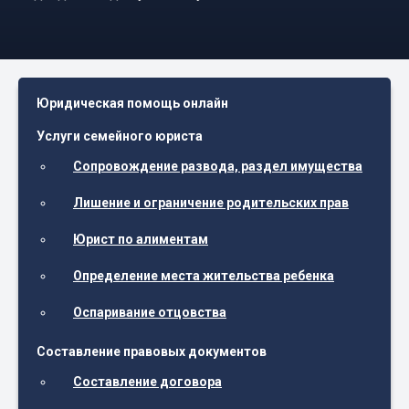
Юридическая помощь онлайн
Услуги семейного юриста
Сопровождение развода, раздел имущества
Лишение и ограничение родительских прав
Юрист по алиментам
Определение места жительства ребенка
Оспаривание отцовства
Составление правовых документов
Составление договора