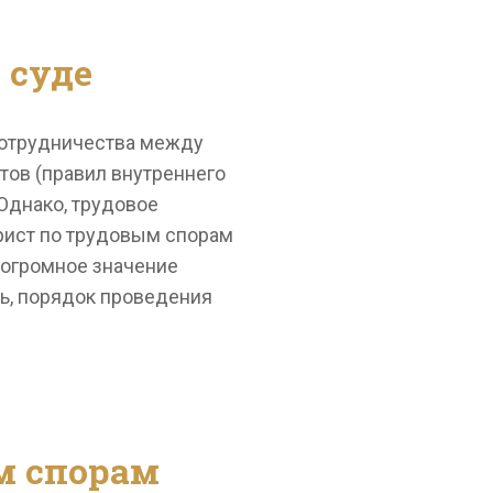
 суде
 сотрудничества между
тов (правил внутреннего
 Однако, трудовое
рист по трудовым спорам
 огромное значение
сь, порядок проведения
м спорам