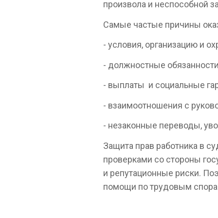
произвола и неспособной за
Самые частые причины ока
- условия, организацию и ох
- должностные обязанности
- выплаты и социальные гар
- взаимоотношения с руков
- незаконные переводы, уво
Защита прав работника в с
проверками со стороны гос
и репутационные риски. По
помощи по трудовым спора