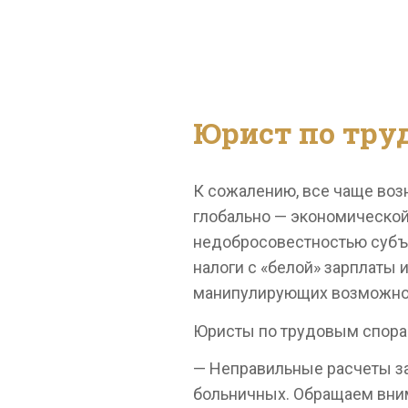
Юрист по тру
К сожалению, все чаще воз
глобально — экономической 
недобросовестностью субъе
налоги с «белой» зарплаты 
манипулирующих возможнос
Юристы по трудовым спора
— Неправильные расчеты зар
больничных. Обращаем вним