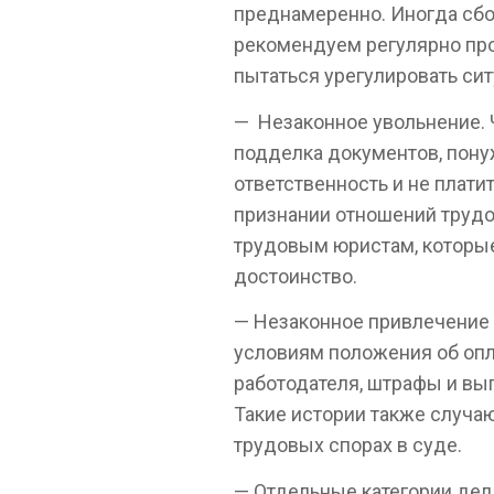
преднамеренно. Иногда сбо
рекомендуем регулярно про
пытаться урегулировать сит
— Незаконное увольнение. Ч
подделка документов, пону
ответственность и не плати
признании отношений трудо
трудовым юристам, которые 
достоинство.
— Незаконное привлечение 
условиям положения об опла
работодателя, штрафы и вы
Такие истории также случа
трудовых спорах в суде.
— Отдельные категории дел