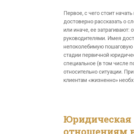
Первое, с чего стоит нача
достоверно рассказать о с
или иначе, ее затрагивают:
руководителями. Имея дост
непоколебимую пошаговую с
стадии первичной юридичес
специальное (в том числе 
относительно ситуации. При
клиентам «жизненно» необх
Юридическая 
отношениям в