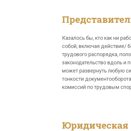
Представител
Казалось бы, кто как ни ра
собой, включая действие/ 
трудового распорядка, полож
законодательство вдоль и 
может развернуть любую си
тонкости документооборота
комиссий по трудовым спор
Юридическая 