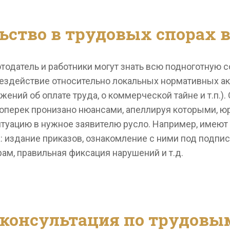
ьство в трудовых спорах в
ботодатель и работники могут знать всю подноготную
бездействие относительно локальных нормативных ак
ений об оплате труда, о коммерческой тайне и т.п.).
поперек пронизано нюансами, апеллируя которыми, ю
туацию в нужное заявителю русло. Например, имеют
: издание приказов, ознакомление с ними под подпи
ам, правильная фиксация нарушений и т.д.
консультация по трудовы