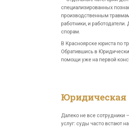
специализированных познан
производственным травмам 
работники, и работодатели.
спорам.
В Красноярске юриста по т
Обратившись в Юридический
помощи уже на первой конс
Юридическая 
Далеко не все сотрудники —
услуг: суды часто встают на