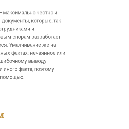
— максимально честно и
документы, которые, так
сотрудниками и
овым спорам разработает
ся. Умалчивание же на
ных фактах: нечаянное или
 ошибочному выводу
и иного факта, поэтому
а помощью.
м