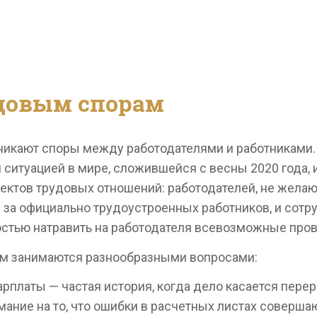
довым спорам
никают споры между работодателями и работниками.
ситуацией в мире, сложившейся с весны 2020 года, 
ктов трудовых отношений: работодателей, не желаю
и за официально трудоустроенных работников, и сотр
тью натравить на работодателя всевозможные пров
м занимаются разнообразными вопросами:
платы — частая история, когда дело касается перера
ание на то, что ошибки в расчетных листах совершаю