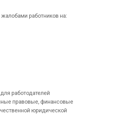
жалобами работников на:
 для работодателей
енные правовые, финансовые
качественной юридической