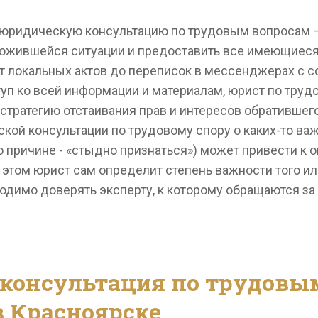
ть юридическую консультацию по трудовым вопросам 
ложившейся ситуации и предоставить все имеющиеся 
 от локальных актов до переписок в мессенджерах с 
уп ко всей информации и материалам, юрист по труд
тратегию отстаивания прав и интересов обратившего
кой консультации по трудовому спору о каких-то важ
по причине - «стыдно признаться») может привести к
 этом юрист сам определит степень важности того ил
одимо доверять эксперту, к которому обращаются з
консультация по трудовы
 Красноярске