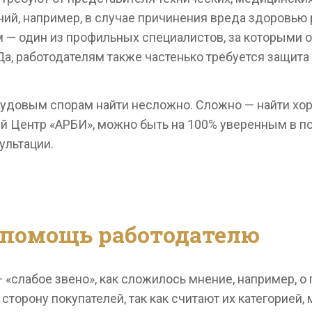
ий, например, в случае причинения вреда здоровью 
— один из профильных специалистов, за которыми о
 Да, работодателям также частенько требуется защит
рудовым спорам найти несложно. Сложно — найти хо
 Центр «АРБИ», можно быть на 100% уверенным в п
ультации.
помощь работодателю
 «слабое звено», как сложилось мнение, например, о 
 сторону покупателей, так как считают их категорией