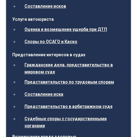
Составление исков
Услуги автоюриста
Оценка и возмещение ущерба при ДТП
Споры по ОСАГО и Каско
Представление интересов в судах
Гражданские дела, представительство в
мировом суде
Представительство по трудовым спорам
Составление иска
Представительство в арбитражном суде
Судебные споры с государственными
органами
Возмещение вреда здоровью