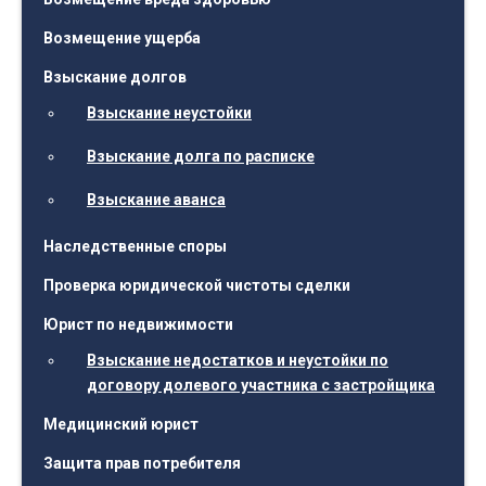
Возмещение ущерба
Взыскание долгов
Взыскание неустойки
Взыскание долга по расписке
Взыскание аванса
Наследственные споры
Проверка юридической чистоты сделки
Юрист по недвижимости
Взыскание недостатков и неустойки по
договору долевого участника с застройщика
Медицинский юрист
Защита прав потребителя