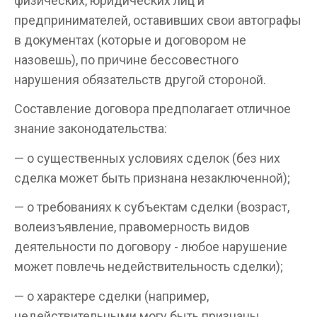
физических, юридических лиц и
предпринимателей, оставивших свои автографы
в документах (которые и договором не
назовешь), по причине бессовестного
нарушения обязательств другой стороной.
Составление договора предполагает отличное
знание законодательства:
— о существенных условиях сделок (без них
сделка может быть признана незаключенной);
— о требованиях к субъектам сделки (возраст,
волеизъявление, правомерность видов
деятельности по договору - любое нарушение
может повлечь недействительность сделки);
— о характере сделки (например,
недействительными могу быть признаны